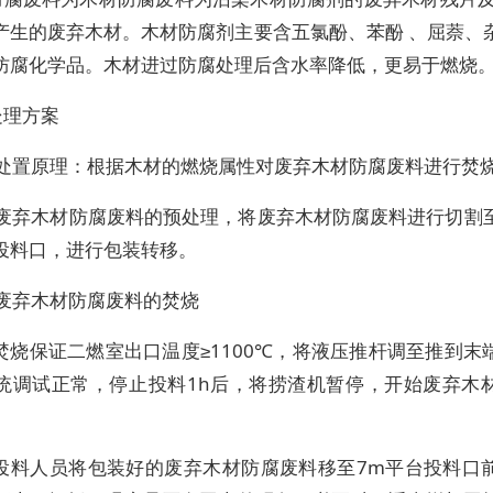
产生的废弃木材。木材防腐剂主要含五氯酚、苯酚 、屈萘、
防腐化学品。木材进过防腐处理后含水率降低，更易于燃烧
处理方案
1、处置原理：根据木材的燃烧属性对废弃木材防腐废料进行焚
2、废弃木材防腐废料的预处理，将废弃木材防腐废料进行切割
投料口，进行包装转移。
、废弃木材防腐废料的焚烧
.1焚烧保证二燃室出口温度≥1100℃，将液压推杆调至推到
统调试正常，停止投料1h后，将捞渣机暂停，开始废弃木
.2投料人员将包装好的废弃木材防腐废料移至7m平台投料口