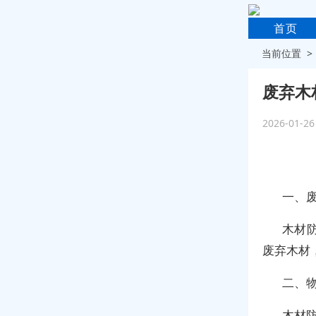
首页
当前位置 
废弃木
2026-01-2
一、
木材
废弃木材
二、
木材