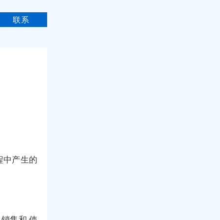
联系
程中产生的
销售和 使