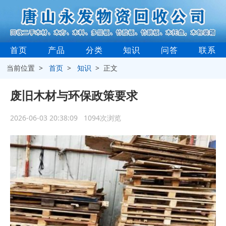
首页
产品
分类
知识
问答
联系
当前位置 >
首页
>
知识
> 正文
废旧木材与环保政策要求
2026-06-03 20:38:09 1094次浏览